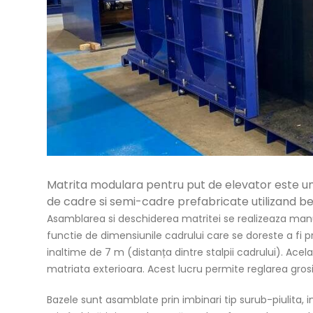
Matrita modulara pentru put de elevator este u
de cadre si semi-cadre prefabricate utilizand 
Asamblarea si deschiderea matritei se realizeaza ma
functie de dimensiunile cadrului care se doreste a fi p
inaltime de 7 m (distanța dintre stalpii cadrului). Acel
matriata exterioara. Acest lucru permite reglarea grosi
Bazele sunt asamblate prin imbinari tip surub-piulita, 