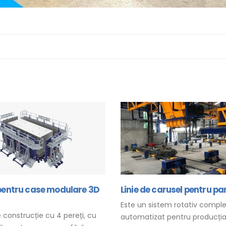
pentru case modulare 3D
Linie de carusel pentru pa
Este un sistem rotativ comple
construcție cu 4 pereți, cu
automatizat pentru producți