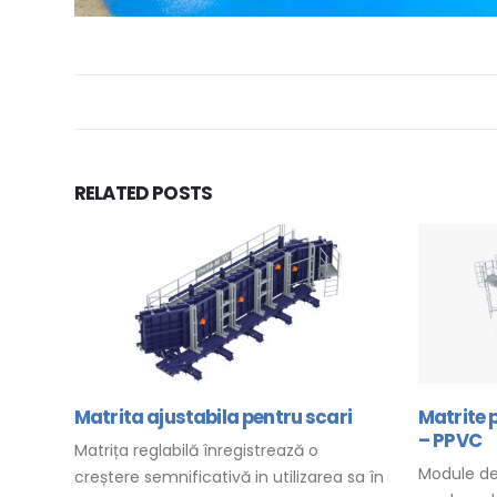
RELATED
POSTS
Matrita ajustabila pentru scari
Matrite 
– PPVC
ere
Matrița reglabilă înregistrează o
Module de 
ctorul
creștere semnificativă in utilizarea sa în