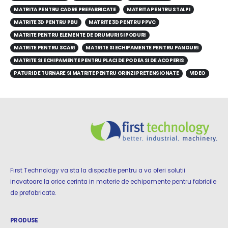
MATRITA PENTRU CADRE PREFABRICATE
MATRITA PENTRU STALPI
MATRITE 3D PENTRU PBU
MATRITE 3D PENTRU PPVC
MATRITE PENTRU ELEMENTE DE DRUMURI SI PODURI
MATRITE PENTRU SCARI
MATRITE SI ECHIPAMENTE PENTRU PANOURI
MATRITE SI ECHIPAMENTE PENTRU PLACI DE PODEA SI DE ACOPERIS
PATURI DE TURNARE SI MATRITE PENTRU GRINZI PRETENSIONATE
VIDEO
First Technology va sta la dispozitie pentru a va oferi solutii
inovatoare la orice cerinta in materie de echipamente pentru fabricile
de prefabricate.
PRODUSE