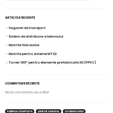
ARTICOLE RECENTE
Vagonet de transport
Sistem de distribuire a betonului
Matrite Hidraulice
Matrite pentru sisteme MT20
Turner 180º pentru elemente prefabricate 3D (PPVC)
COMENTARII RECENTE
Niciun comentariu de arătat.
FABRICA COMPLETA
LINIE DE CARUSEL
LUCRARI CIVILE