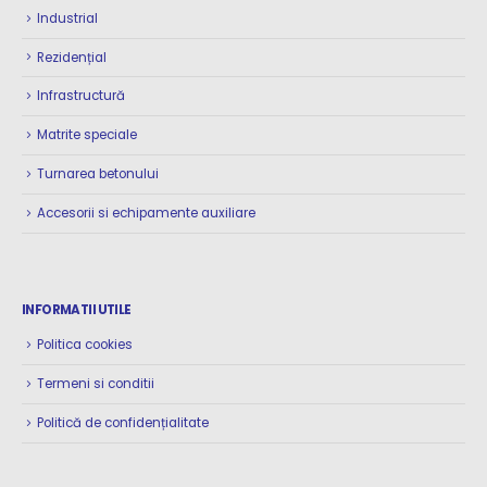
Industrial
Rezidențial
Infrastructură
Matrite speciale
Turnarea betonului
Accesorii si echipamente auxiliare
INFORMATII UTILE
Politica cookies
Termeni si conditii
Politică de confidențialitate