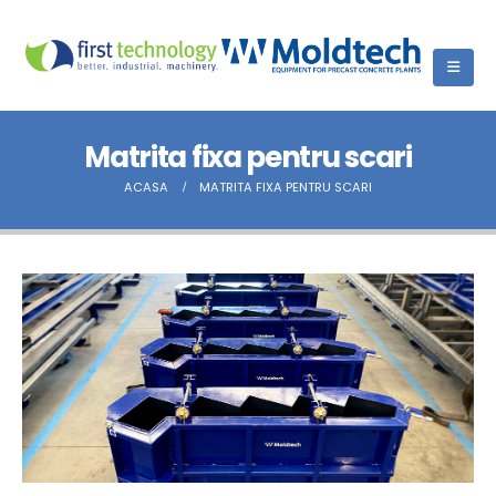
Matrita fixa pentru scari
ACASA
MATRITA FIXA PENTRU SCARI