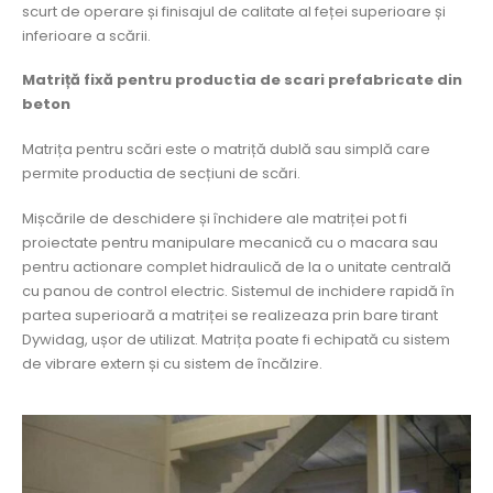
scurt de operare și finisajul de calitate al feței superioare și
inferioare a scării.
Matriță fixă pentru productia de scari prefabricate din
beton
Matrița pentru scări este o matriță dublă sau simplă care
permite productia de secțiuni de scări.
Mișcările de deschidere și închidere ale matriței pot fi
proiectate pentru manipulare mecanică cu o macara sau
pentru actionare complet hidraulică de la o unitate centrală
cu panou de control electric. Sistemul de inchidere rapidă în
partea superioară a matriței se realizeaza prin bare tirant
Dywidag, ușor de utilizat. Matrița poate fi echipată cu sistem
de vibrare extern și cu sistem de încălzire.