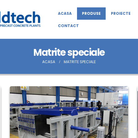
ACASA
PRODUSE
PROIECTE
CONTACT
Matrite speciale
ACASA
MATRITE SPECIALE