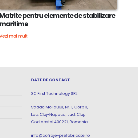
Matrite pentru elemente de stabilizare
maritime
Vezi mai mult
DATE DE CONTACT
SC First Technology SRL
Strada Molidului, Nr. 1, Corp II,
Loc. Cluj-Napoca, Jud. Cluj,
Cod postal 400221, Romania.
info@cofraje-prefabricate.ro