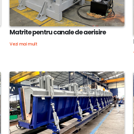
Matrite pentru canale de aerisire
Vezi mai mult