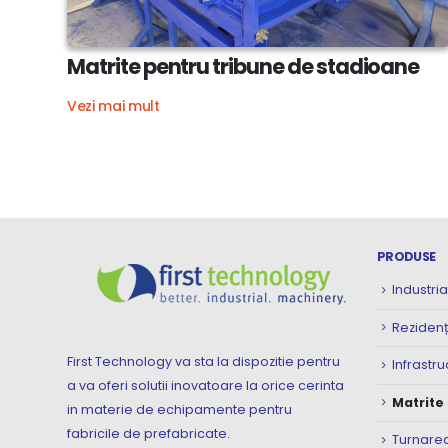
Matrite pentru tribune de stadioane
Vezi mai mult
PRODUSE
Industria
Rezidenț
First Technology va sta la dispozitie pentru
Infrastru
a va oferi solutii inovatoare la orice cerinta
Matrite
in materie de echipamente pentru
fabricile de prefabricate.
Turnarea