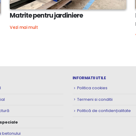
Matrite pentru jardiniere
Vezi mai mult
INFORMATII UTILE
l
Politica cookies
ial
Termeni si conditii
ctură
Politică de confidențialitate
 speciale
 betonului