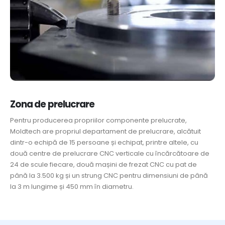
Zona de prelucrare
Pentru producerea propriilor componente prelucrate,
Moldtech are propriul departament de prelucrare, alcătuit
dintr-o echipă de 15 persoane și echipat, printre altele, cu
două centre de prelucrare CNC verticale cu încărcătoare de
24 de scule fiecare, două mașini de frezat CNC cu pat de
până la 3.500 kg și un strung CNC pentru dimensiuni de până
la 3 m lungime și 450 mm în diametru.