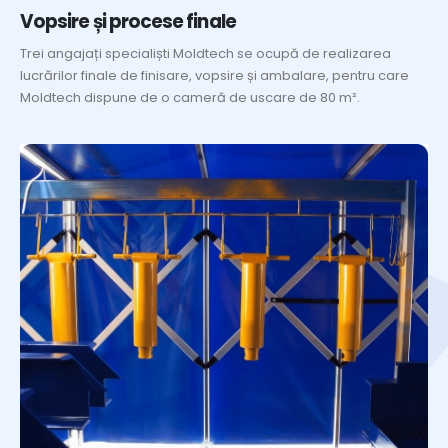
Vopsire și procese finale
Trei angajați specialiști Moldtech se ocupă de realizarea
lucrărilor finale de finisare, vopsire și ambalare, pentru care
Moldtech dispune de o cameră de uscare de 80 m².