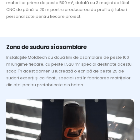
materiilor prime de peste 500 m², dotată cu 3 mașini de tăiat
CNC de până la 20 m pentru producerea de profile și tuburi
personalizate pentru fiecare proiect.
Zona de sudura si asamblare
Instalațiile Moldtech au două linii de asamblare de peste 100
m lungime fiecare, cu peste 1.520 m² special destinate acestui
scop. În acest domeniu lucrează o echipă de peste 25 de
sudori experți și calificați, specializați în fabricarea matrițelor
din oțel pentru prefabricate din beton.