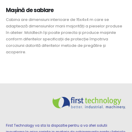
Mașină de sablare
Cabina are dimensiuni interioare de 15x4x4 m care se
adaptează dimensiunilor marii majorități a pieselor produse
în atelier. Moldtech își poate proiecta și produce mașinile
conform diferitelor specificații de protecție împotriva
coroziunii datorită diferitelor metode de pregătire și
acoperire.
First Technology va sta la dispozitie pentru a va oferi solutii
inovatoare la orice cerinta in materie de echipamente pentru fabricile