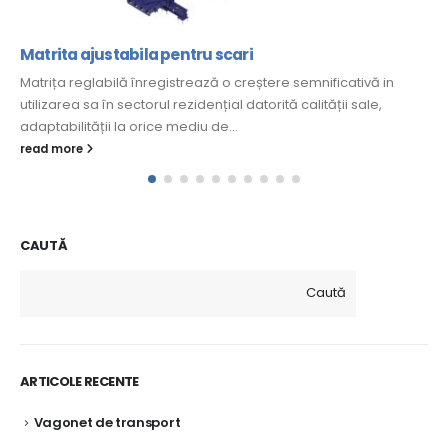
Matrita ajustabila pentru scari
Matrița reglabilă înregistrează o creștere semnificativă in
utilizarea sa în sectorul rezidențial datorită calității sale,
adaptabilității la orice mediu de...
read more
CAUTĂ
Caută
ARTICOLE RECENTE
Vagonet de transport