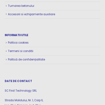
Turnarea betonului
Accesorii si echipamente auxiliare
INFORMATII UTILE
Politica cookies
Termeni si conditii
Politică de confidențialitate
DATE DE CONTACT
SC First Technology SRL
Strada Molidului, Nr. 1, Corp II,