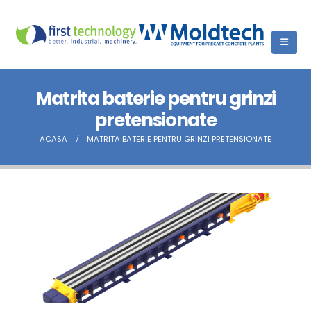
Matrita baterie pentru grinzi
pretensionate
ACASA
MATRITA BATERIE PENTRU GRINZI PRETENSIONATE