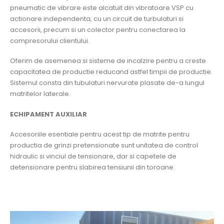
pneumatic de vibrare este alcatuit din vibratoare VSP cu
actionare independenta, cu un circuit de turbulaturi si
accesorii, precum si un colector pentru conectarea la
compresorului clientului.
Oferim de asemenea si sisteme de incalzire pentru a creste
capacitatea de productie reducand astfel timpii de productie.
Sistemul consta din tubulaturi nervurate plasate de-a lungul
matritelor laterale.
ECHIPAMENT AUXILIAR
Accesoriile esentiale pentru acest tip de matrite pentru
productia de grinzi pretensionate sunt unitatea de control
hidraulic si vinciul de tensionare, dar si capetele de
detensionare pentru slabirea tensiunii din toroane.