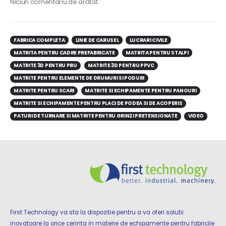
Niciun comentariu de arătat.
FABRICA COMPLETA
LINIE DE CARUSEL
LUCRARI CIVILE
MATRITA PENTRU CADRE PREFABRICATE
MATRITA PENTRU STALPI
MATRITE 3D PENTRU PBU
MATRITE 3D PENTRU PPVC
MATRITE PENTRU ELEMENTE DE DRUMURI SI PODURI
MATRITE PENTRU SCARI
MATRITE SI ECHIPAMENTE PENTRU PANOURI
MATRITE SI ECHIPAMENTE PENTRU PLACI DE PODEA SI DE ACOPERIS
PATURI DE TURNARE SI MATRITE PENTRU GRINZI PRETENSIONATE
VIDEO
First Technology va sta la dispozitie pentru a va oferi solutii
inovatoare la orice cerinta in materie de echipamente pentru fabricile