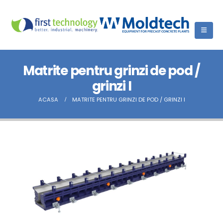
Matrite pentru grinzi de pod /
grinzi I
ACASA
MATRITE PENTRU GRINZI DE POD / GRINZI I