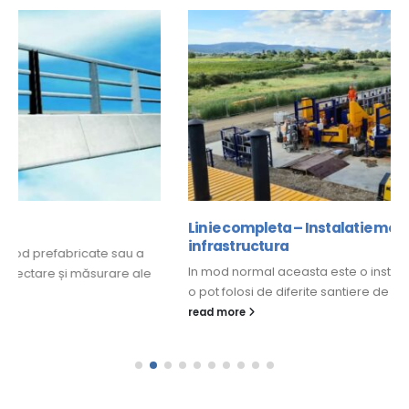
Linie completa – Instalatie mobila pentru proiecte de
infrastructura
In mod normal aceasta este o instalatie mobila pe care clientii
o pot folosi de diferite santiere de constructiei, chiar...
read more