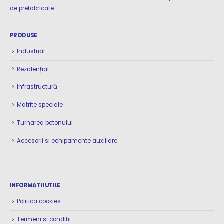
de prefabricate.
PRODUSE
Industrial
Rezidențial
Infrastructură
Matrite speciale
Turnarea betonului
Accesorii si echipamente auxiliare
INFORMATII UTILE
Politica cookies
Termeni si conditii