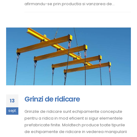
afirmandu-se prin productia si vanzarea de...
Grinzi de ridicare
13
sept.
Grinzile de ridicare sunt echipamente concepute
pentru a ridica in mod eficient si sigur elementele
prefabricate finite. Moldtech produce toate tipurile
de echipamente de ridicare in vederea manipularii