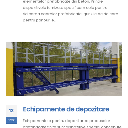
elementelor prefabricate din beton. Printre
dispozitivele furnizate specificam cele pentru
ridicarea cadrelor prefabricate, grinzile de ridicare
pentru panourile...
Echipamente de depozitare
13
sept.
Echipamentele pentru depozitarea produselor
prefabricate finite sunt dispozitive special concepute