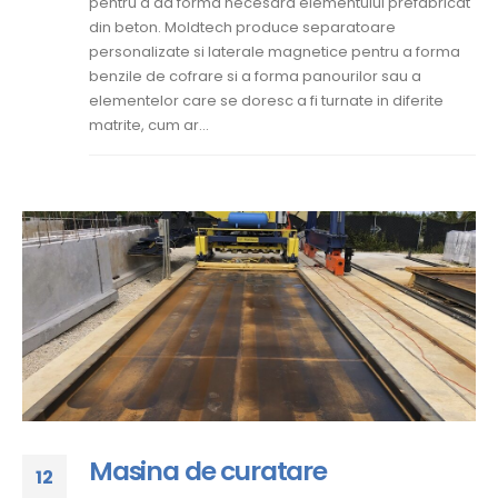
pentru a da forma necesara elementului prefabricat
din beton. Moldtech produce separatoare
personalizate si laterale magnetice pentru a forma
benzile de cofrare si a forma panourilor sau a
elementelor care se doresc a fi turnate in diferite
matrite, cum ar...
Masina de curatare
12