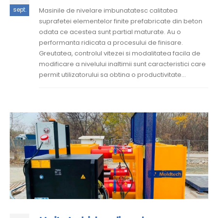
sept.
Masinile de nivelare imbunatatesc calitatea
suprafetei elementelor finite prefabricate din beton
odata ce acestea sunt partial maturate. Au o
performanta ridicata a procesului de finisare.
Greutatea, controlul vitezei si modalitatea facila de
modificare a nivelului inaltimii sunt caracteristici care
permit utilizatorului sa obtina o productivitate...