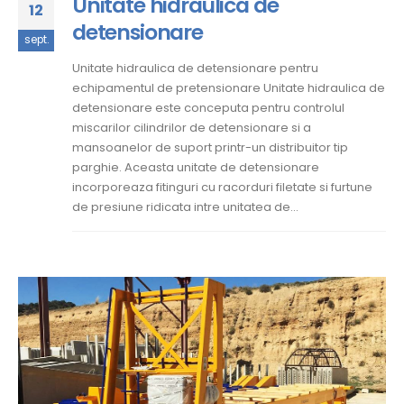
Unitate hidraulica de
12
detensionare
sept.
Unitate hidraulica de detensionare pentru
echipamentul de pretensionare Unitate hidraulica de
detensionare este conceputa pentru controlul
miscarilor cilindrilor de detensionare si a
mansoanelor de suport printr-un distribuitor tip
parghie. Aceasta unitate de detensionare
incorporeaza fitinguri cu racorduri filetate si furtune
de presiune ridicata intre unitatea de...