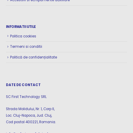
INFORMATII UTILE
Politica cookies
Termeni si conditii
Politică de confidențialitate
DATE DE CONTACT
SC First Technology SRL
Strada Molidului, Nr. 1, Corp II,
Loc. Cluj-Napoca, Jud. Cluj,
Cod postal 400221, Romania.