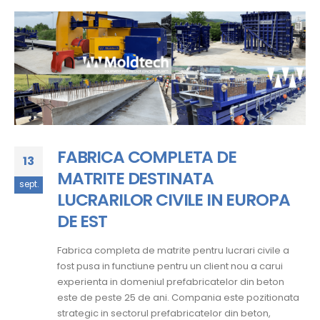
FABRICA COMPLETA DE
13
MATRITE DESTINATA
sept.
LUCRARILOR CIVILE IN EUROPA
DE EST
Fabrica completa de matrite pentru lucrari civile a
fost pusa in functiune pentru un client nou a carui
experienta in domeniul prefabricatelor din beton
este de peste 25 de ani. Compania este pozitionata
strategic in sectorul prefabricatelor din beton,