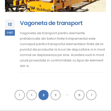
Vagoneta de transport
12
sept.
Vagoneta de transport pentru elemente
prefabricate din beton finite Echipamentul este
conceput pentru transportul elementelor finite de la
punctul de productie la locul de depozitare si in mod
normal se deplaseaza pe sine. Acestea sunt in mod
uzual proiectate in conformitate cu tipul de element
dar si...
…
1
2
3
5