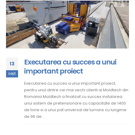
Executarea cu succes a unui
13
important proiect
sept.
Executarea cu succes a unui important proiect,
pentru unul dintre cei mai vechi clienti ai Moldtech din
Romania Moldtech a finalizat cu succes instalarea
unui sistem de pretensionare cu capacitate de 1400
de tone si a unui pat universal de turnare cu lungime
de 96 de...