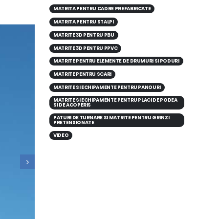
MATRITA PENTRU CADRE PREFABRICATE
MATRITA PENTRU STALPI
MATRITE 3D PENTRU PBU
MATRITE 3D PENTRU PPVC
MATRITE PENTRU ELEMENTE DE DRUMURI SI PODURI
MATRITE PENTRU SCARI
MATRITE SI ECHIPAMENTE PENTRU PANOURI
MATRITE SI ECHIPAMENTE PENTRU PLACI DE PODEA
SI DE ACOPERIS
PATURI DE TURNARE SI MATRITE PENTRU GRINZI
PRETENSIONATE
VIDEO