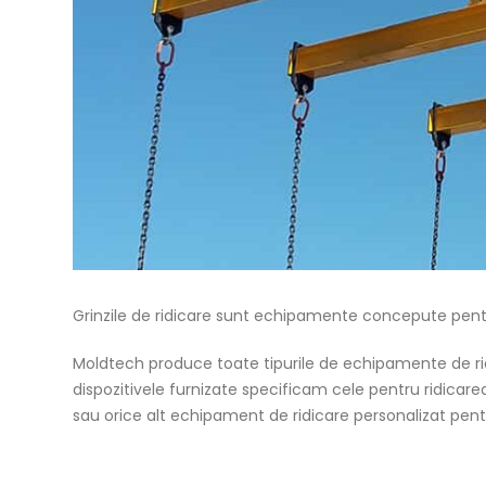
Grinzile de ridicare sunt echipamente concepute pentru
Moldtech produce toate tipurile de echipamente de rid
dispozitivele furnizate specificam cele pentru ridicarea
sau orice alt echipament de ridicare personalizat pent