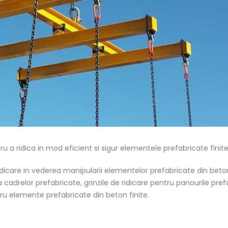
 a ridica in mod eficient si sigur elementele prefabricate finite
icare in vederea manipularii elementelor prefabricate din beton
 cadrelor prefabricate, grinzile de ridicare pentru panourile pre
ru elemente prefabricate din beton finite.