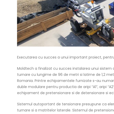
Executarea cu succes a unui important proiect, pentru
Moldtech a finalizat cu succes instalarea unui sistem 
turnare cu lungime de 96 de metri si latime de 1,2 metri
Romania. Printre echipamentele furnizate s-au numarat
duble modulare pentru productia de aripi “A1”, aripi “A2
echipament de pretensionare si de detensionare si e
Sistemul autoportant de tensionare presupune ca elem
turnare si a matritelor laterale. Sistemul de pretensi