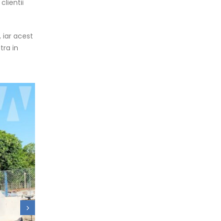
clientii
 iar acest
tra in