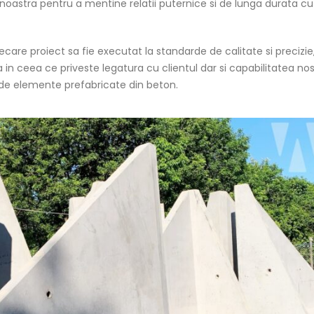
noastra pentru a mentine relatii puternice si de lunga durata cu 
care proiect sa fie executat la standarde de calitate si precizie,
in ceea ce priveste legatura cu clientul dar si capabilitatea nos
de elemente prefabricate din beton.