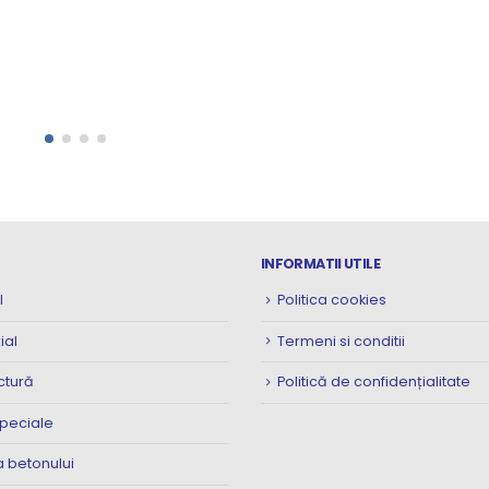
INFORMATII UTILE
l
Politica cookies
ial
Termeni si conditii
ctură
Politică de confidențialitate
speciale
 betonului