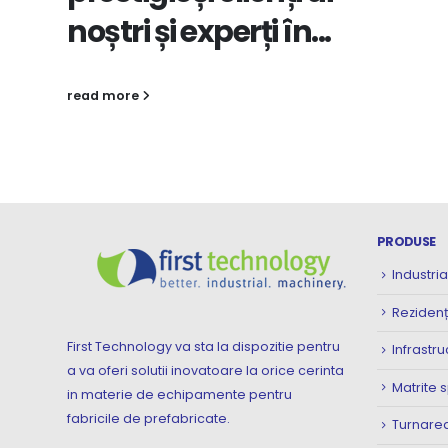
..
PRODUSE
Industria
Rezidenț
First Technology va sta la dispozitie pentru
Infrastru
a va oferi solutii inovatoare la orice cerinta
Matrite 
in materie de echipamente pentru
fabricile de prefabricate.
Turnarea