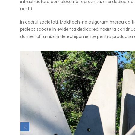
infrastructura complexa ne reprezinta, ci si dedicarea 
nostri.
In cadrul societatii Moldtech, ne asiguram mereu ca fie
proiect scoate in evidenta dedicarea noastra continua 
domeniul furnizarii de echipamente pentru productia 