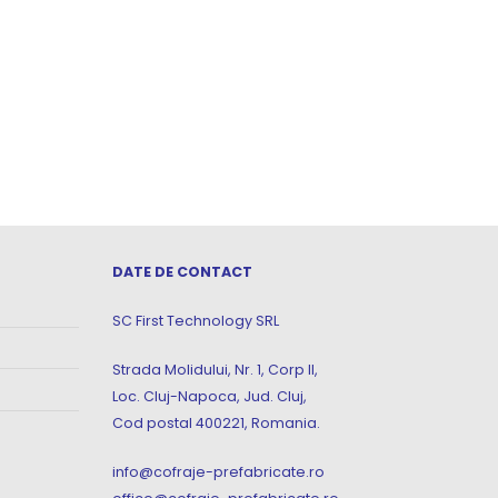
DATE DE CONTACT
SC First Technology SRL
Strada Molidului, Nr. 1, Corp II,
Loc. Cluj-Napoca, Jud. Cluj,
Cod postal 400221, Romania.
info@cofraje-prefabricate.ro