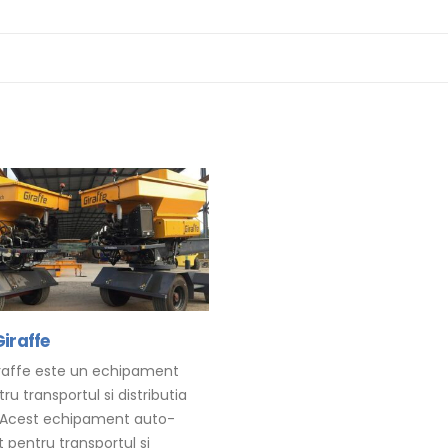
iraffe
raffe este un echipament
ru transportul si distributia
 Acest echipament auto-
 pentru transportul si