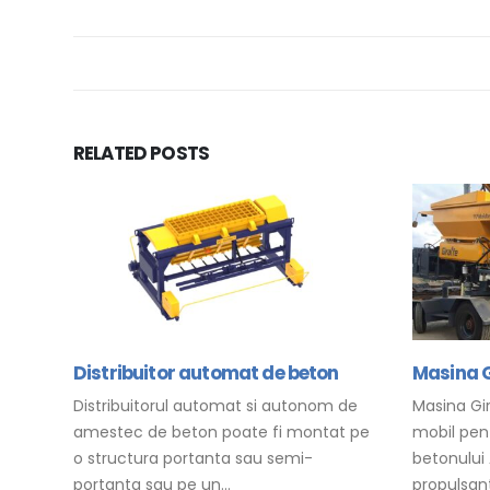
RELATED
POSTS
Distribuitor automat de beton
Masina G
Distribuitorul automat si autonom de
Masina Gi
amestec de beton poate fi montat pe
mobil pent
o structura portanta sau semi-
betonului
portanta sau pe un...
propulsant