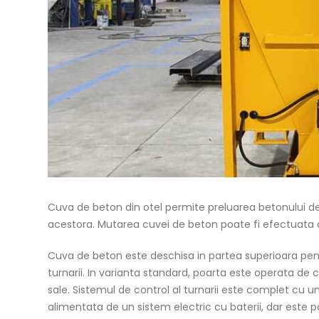
Cuva de beton din otel permite preluarea betonului de l
acestora. Mutarea cuvei de beton poate fi efectuata ata
Cuva de beton este deschisa in partea superioara pentr
turnarii. In varianta standard, poarta este operata de cat
sale. Sistemul de control al turnarii este complet cu u
alimentata de un sistem electric cu baterii, dar este pos