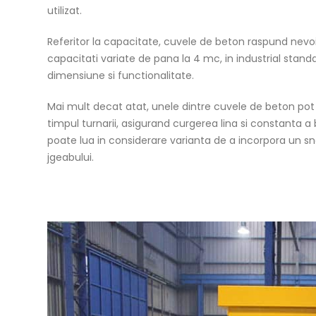
utilizat.
Referitor la capacitate, cuvele de beton raspund nevoi
capacitati variate de pana la 4 mc, in industrial stand
dimensiune si functionalitate.
Mai mult decat atat, unele dintre cuvele de beton pot
timpul turnarii, asigurand curgerea lina si constanta a 
poate lua in considerare varianta de a incorpora un sne
jgeabului.