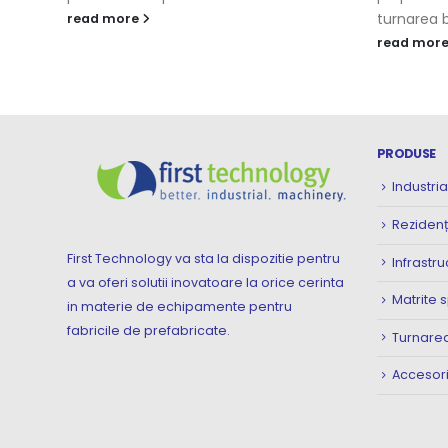
turnarea b
read more
read mor
PRODUSE
Industria
Rezidenț
First Technology va sta la dispozitie pentru
Infrastru
a va oferi solutii inovatoare la orice cerinta
Matrite 
in materie de echipamente pentru
fabricile de prefabricate.
Turnarea
Accesori