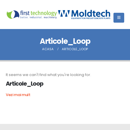
Articole_Loop
ACASA
ARTICOLE_LOOP
It seems we can't find what you're looking for.
Articole_Loop
Vezi mai mult