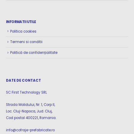
INFORMATII UTILE
Politica cookies
Termeni si conditii
Politică de confidențialitate
DATE DE CONTACT
SC First Technology SRL
Strada Molidului, Nr. 1, Corp II,
Loc. Cluj-Napoca, Jud. Cluj,
Cod postal 400221, Romania.
info@cofraje-prefabricate.ro