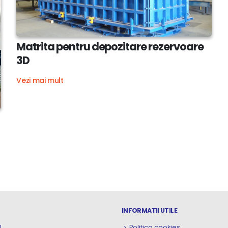
Matrita pentru depozitare rezervoare
3D
Vezi mai mult
INFORMATII UTILE
l
Politica cookies